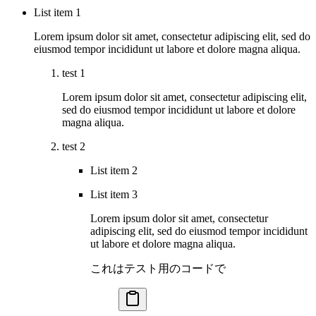
List item 1
Lorem ipsum dolor sit amet, consectetur adipiscing elit, sed do
eiusmod tempor incididunt ut labore et dolore magna aliqua.
test 1
Lorem ipsum dolor sit amet, consectetur adipiscing elit,
sed do eiusmod tempor incididunt ut labore et dolore
magna aliqua.
test 2
List item 2
List item 3
Lorem ipsum dolor sit amet, consectetur
adipiscing elit, sed do eiusmod tempor incididunt
ut labore et dolore magna aliqua.
これはテスト用のコードで