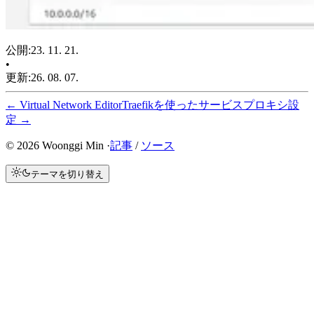
公開
:
23. 11. 21.
•
更新
:
26. 08. 07.
←
Virtual Network Editor
Traefikを使ったサービスプロキシ設
定
→
©
2026
Woonggi Min ·
記事
/
ソース
テーマを切り替え