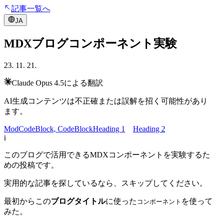
記事一覧へ
JA
MDXブログコンポーネント実験
23. 11. 21.
Claude Opus 4.5による翻訳
AI生成コンテンツは不正確または誤解を招く可能性があり
ます。
ModCodeBlock, CodeBlock
Heading 1
Heading 2
i
このブログで活用できるMDXコンポーネントを実験するた
めの投稿です。
実用的な記事を探しているなら、スキップしてください。
最初からこの
ブログタイトル
に使った
を使って
コンポーネント
みた。