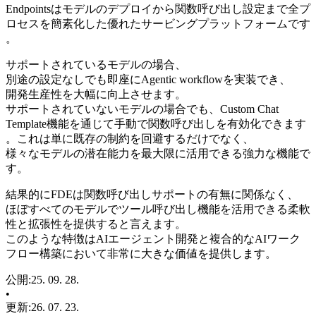
Endpointsはモデルのデプロイから関数呼び出し設定まで全プ
ロセスを簡素化した優れたサービングプラットフォームです
。
サポートされているモデルの場合、
別途の設定なしでも即座にAgentic workflowを実装でき、
開発生産性を大幅に向上させます。
サポートされていないモデルの場合でも、Custom Chat
Template機能を通じて手動で関数呼び出しを有効化できます
。これは単に既存の制約を回避するだけでなく、
様々なモデルの潜在能力を最大限に活用できる強力な機能で
す。
結果的にFDEは関数呼び出しサポートの有無に関係なく、
ほぼすべてのモデルでツール呼び出し機能を活用できる柔軟
性と拡張性を提供すると言えます。
このような特徴はAIエージェント開発と複合的なAIワーク
フロー構築において非常に大きな価値を提供します。
公開
:
25. 09. 28.
•
更新
:
26. 07. 23.