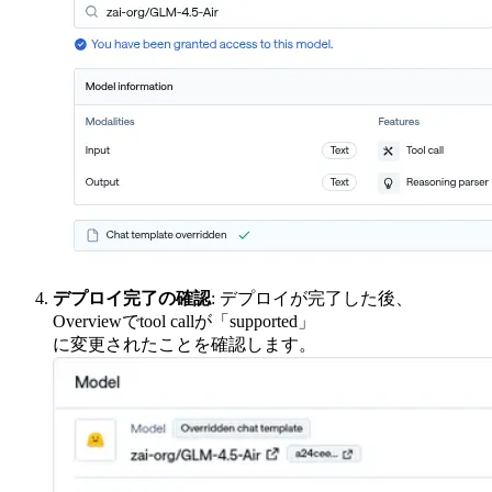
デプロイ完了の確認
: デプロイが完了した後、
Overviewでtool callが「supported」
に変更されたことを確認します。