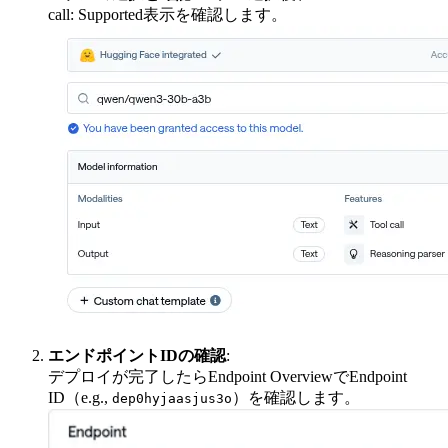
call: Supported表示を確認します。
エンドポイントIDの確認
:
デプロイが完了したらEndpoint OverviewでEndpoint
ID（e.g.,
）を確認します。
dep0hyjaasjus3o