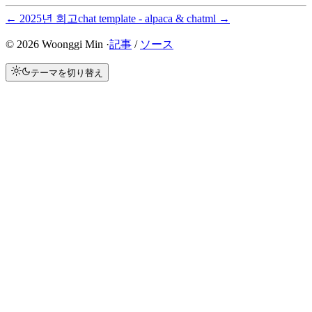
←
2025년 회고
chat template - alpaca & chatml
→
©
2026
Woonggi Min ·
記事
/
ソース
テーマを切り替え