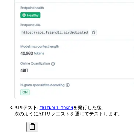
APIテスト
:
を発行した後、
FRIENDLI_TOKEN
次のようにAPIリクエストを通じてテストします。