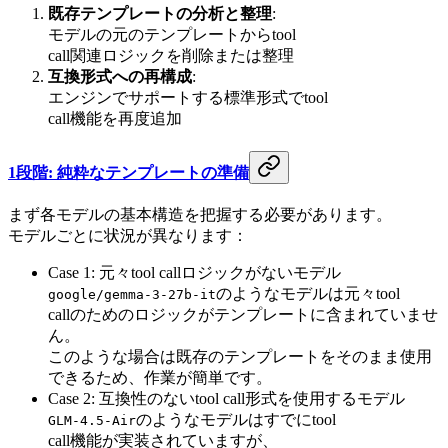
既存テンプレートの分析と整理
:
モデルの元のテンプレートからtool
call関連ロジックを削除または整理
互換形式への再構成
:
エンジンでサポートする標準形式でtool
call機能を再度追加
1段階: 純粋なテンプレートの準備
まず各モデルの基本構造を把握する必要があります。
モデルごとに状況が異なります：
Case 1: 元々tool callロジックがないモデル
のようなモデルは元々tool
google/gemma-3-27b-it
callのためのロジックがテンプレートに含まれていませ
ん。
このような場合は既存のテンプレートをそのまま使用
できるため、作業が簡単です。
Case 2: 互換性のないtool call形式を使用するモデル
のようなモデルはすでにtool
GLM-4.5-Air
call機能が実装されていますが、