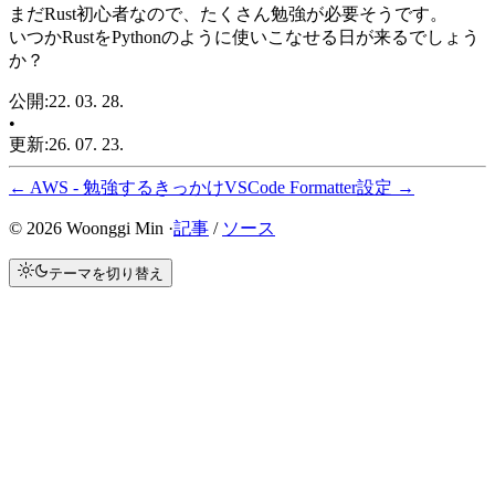
まだRust初心者なので、たくさん勉強が必要そうです。
いつかRustをPythonのように使いこなせる日が来るでしょう
か？
公開
:
22. 03. 28.
•
更新
:
26. 07. 23.
←
AWS - 勉強するきっかけ
VSCode Formatter設定
→
©
2026
Woonggi Min ·
記事
/
ソース
テーマを切り替え